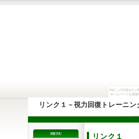
[PR] この広告は
ホームページを更新
リンク１－視力回復トレーニン
MENU
リンク１