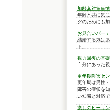
加齢臭対策事情
年齢と共に気に
グのためにも加
お見合いパーテ
結婚する気はあ
ト。
視力回復の基礎
自分にあった視
更年期障害セン
更年期は男性・
障害の症状を知
い知識と対応で
癒しのヒーリン