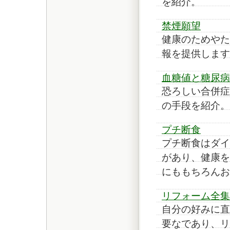
を紹介。
禁煙願望
健康のためやた
報を提供します
血糖値と糖尿病
恐ろしい合併症
の手段を紹介。
プチ断食
プチ断食はダイ
があり、健康を
にももちろんお
リフォーム全集
自分の好みに直
要なであり、リ