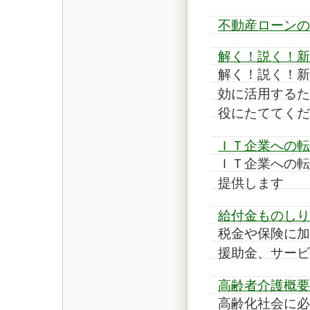
不動産ローンの
解く！説く！新
解く！説く！新
効に活用するた
役にたててくだ
ＩＴ企業への転
ＩＴ企業への転
提供します
給付金ものしり
税金や保険に加
援助金、サービ
高齢者介護概要
高齢化社会に必