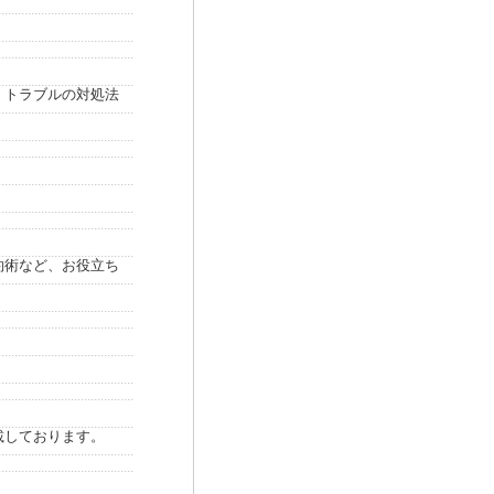
、トラブルの対処法
約術など、お役立ち
載しております。