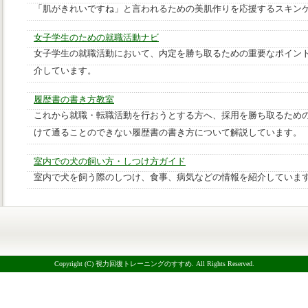
「肌がきれいですね」と言われるための美肌作りを応援するスキン
女子学生のための就職活動ナビ
女子学生の就職活動において、内定を勝ち取るための重要なポイン
介しています。
履歴書の書き方教室
これから就職・転職活動を行おうとする方へ、採用を勝ち取るため
けて通ることのできない履歴書の書き方について解説しています。
室内での犬の飼い方・しつけ方ガイド
室内で犬を飼う際のしつけ、食事、病気などの情報を紹介していま
Copyright (C) 視力回復トレーニングのすすめ. All Rights Reserved.