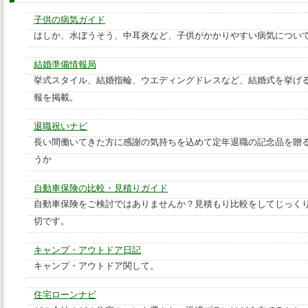
子供の病気ガイド
はしか、水ぼうそう、中耳炎など、子供がかかりやすい病気につい
結婚準備情報局
挙式スタイル、結婚指輪、ウエディングドレスなど、結婚式を挙げ
報を掲載。
退職祝いナビ
長い間働いてきた方に感謝の気持ちを込めて定年退職の記念品を贈
うか
自動車保険の比較・見積りガイド
自動車保険をご検討ではありませんか？見積もり比較をしてじっく
切です。
キャンプ・アウトドア日記
キャンプ・アウトドア関して。
住宅ローンナビ