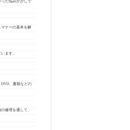
いった悩みが少しで
スマナーの基本を解
ています。
DVD、書籍などの
物の修理を通して、