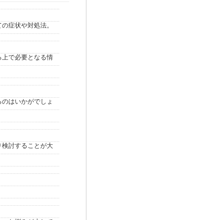
ての症状や対処法。
る上で必要となる情
るのはいかがでしょ
り検討することが大