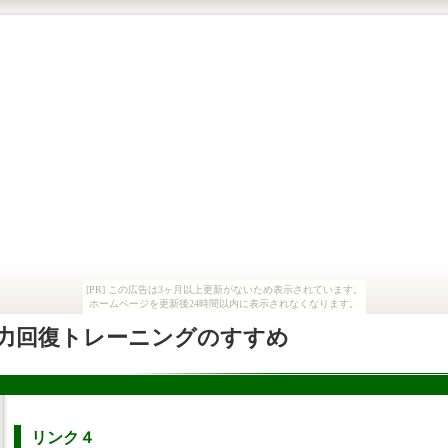
[PR] この広告は3ヶ月以上更新がないため表示されています。
ホームページを更新後24時間以内に表示されなくなります。
力回復トレーニングのすすめ
リンク４