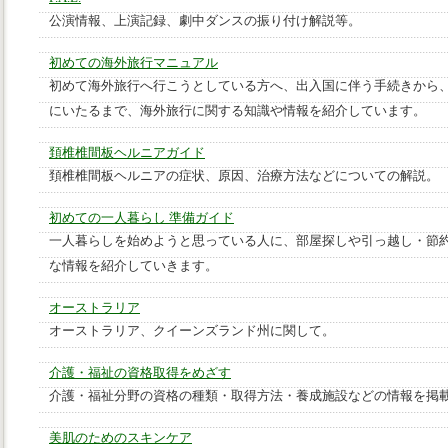
公演情報、上演記録、劇中ダンスの振り付け解説等。
初めての海外旅行マニュアル
初めて海外旅行へ行こうとしている方へ、出入国に伴う手続きから
にいたるまで、海外旅行に関する知識や情報を紹介しています。
頚椎椎間板ヘルニアガイド
頚椎椎間板ヘルニアの症状、原因、治療方法などについての解説。
初めての一人暮らし 準備ガイド
一人暮らしを始めようと思っている人に、部屋探しや引っ越し・節
な情報を紹介していきます。
オーストラリア
オーストラリア、クイーンズランド州に関して。
介護・福祉の資格取得をめざす
介護・福祉分野の資格の種類・取得方法・養成施設などの情報を掲
美肌のためのスキンケア